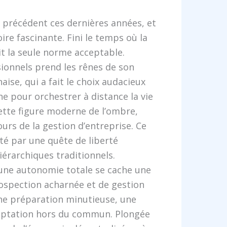
 précédent ces dernières années, et
ire fascinante. Fini le temps où la
t la seule norme acceptable.
sionnels prend les rênes de son
aise, qui a fait le choix audacieux
ne pour orchestrer à distance la vie
cette figure moderne de l’ombre,
ours de la gestion d’entreprise. Ce
té par une quête de liberté
iérarchiques traditionnels.
une autonomie totale se cache une
prospection acharnée et de gestion
ne préparation minutieuse, une
adaptation hors du commun. Plongée