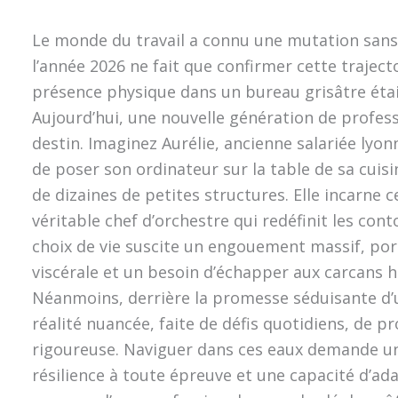
Le monde du travail a connu une mutation sans
l’année 2026 ne fait que confirmer cette trajecto
présence physique dans un bureau grisâtre étai
Aujourd’hui, une nouvelle génération de profes
destin. Imaginez Aurélie, ancienne salariée lyonn
de poser son ordinateur sur la table de sa cuisi
de dizaines de petites structures. Elle incarne 
véritable chef d’orchestre qui redéfinit les cont
choix de vie suscite un engouement massif, por
viscérale et un besoin d’échapper aux carcans h
Néanmoins, derrière la promesse séduisante d’
réalité nuancée, faite de défis quotidiens, de 
rigoureuse. Naviguer dans ces eaux demande u
résilience à toute épreuve et une capacité d’