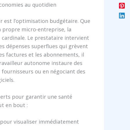
économies au quotidien
er est l’optimisation budgétaire. Que
a propre micro-entreprise, la
cardinale. Le prestataire intervient
es dépenses superflues qui grèvent
es factures et les abonnements, il
 travailleur autonome instaure des
s fournisseurs ou en négociant des
iciels.
perts pour garantir une santé
ut en bout :
 pour visualiser immédiatement