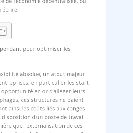
te de l’économie décentralisée, où
 écrire.
épendant pour optimiser les
lexibilité absolue, un atout majeur
entreprises, en particulier les start-
e opportunité en or d’alléger leurs
ophages, ces structures ne paient
ant ainsi les coûts liés aux congés
 disposition d’un poste de travail
ère que l’externalisation de ces