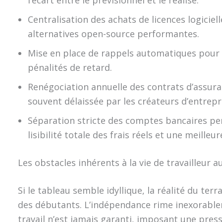
l’écart entre le prévisionnel et le réalisé.
Centralisation des achats de licences logiciel
alternatives open-source performantes.
Mise en place de rappels automatiques pour a
pénalités de retard.
Renégociation annuelle des contrats d’assur
souvent délaissée par les créateurs d’entre
Séparation stricte des comptes bancaires pe
lisibilité totale des frais réels et une meilleu
Les obstacles inhérents à la vie de travailleur
Si le tableau semble idyllique, la réalité du terr
des débutants. L’indépendance rime inexorablem
travail n’est jamais garanti, imposant une pre