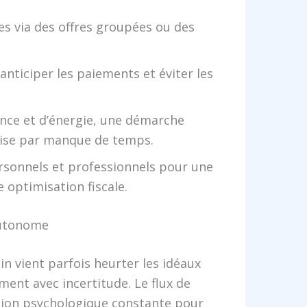
les via des offres groupées ou des
nticiper les paiements et éviter les
ance et d’énergie, une démarche
prise par manque de temps.
rsonnels et professionnels pour une
re optimisation fiscale.
 autonome
ain vient parfois heurter les idéaux
ent avec incertitude. Le flux de
ssion psychologique constante pour