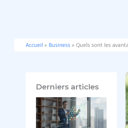
Aller
au
contenu
Accueil
Business
Quels sont les avanta
Derniers articles