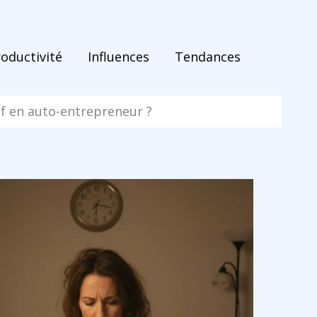
roductivité
Influences
Tendances
if en auto-entrepreneur ?