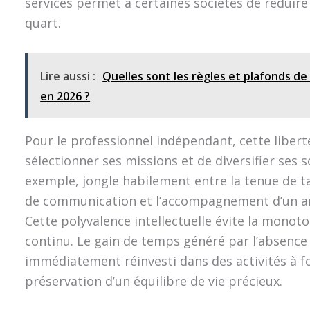
services permet à certaines sociétés de réduire
quart.
Lire aussi :
Quelles sont les règles et plafonds de 
en 2026 ?
Pour le professionnel indépendant, cette liberté
sélectionner ses missions et de diversifier ses 
exemple, jongle habilement entre la tenue de t
de communication et l’accompagnement d’un art
Cette polyvalence intellectuelle évite la monot
continu. Le gain de temps généré par l’absence d
immédiatement réinvesti dans des activités à fo
préservation d’un équilibre de vie précieux.