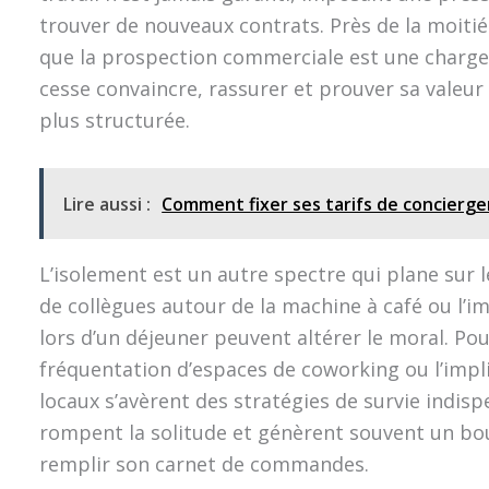
trouver de nouveaux contrats. Près de la moitié
que la prospection commerciale est une charge 
cesse convaincre, rassurer et prouver sa valeur
plus structurée.
Lire aussi :
Comment fixer ses tarifs de concierg
L’isolement est un autre spectre qui plane sur l
de collègues autour de la machine à café ou l’i
lors d’un déjeuner peuvent altérer le moral. Po
fréquentation d’espaces de coworking ou l’impli
locaux s’avèrent des stratégies de survie indisp
rompent la solitude et génèrent souvent un bou
remplir son carnet de commandes.