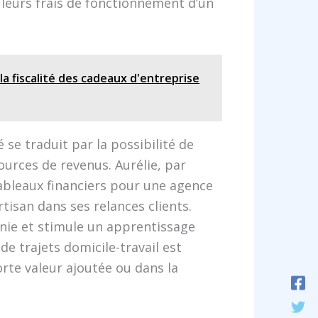
 leurs frais de fonctionnement d’un
la fiscalité des cadeaux d'entreprise
 se traduit par la possibilité de
sources de revenus. Aurélie, par
ableaux financiers pour une agence
isan dans ses relances clients.
onie et stimule un apprentissage
e trajets domicile-travail est
rte valeur ajoutée ou dans la