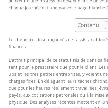
au cœur d’une profession devenue la clé de voû
chaque journée est une nouvelle page blanche à
Contenu
Les bénéfices insoupçonnés de l’assistanat ind
finances
L’attrait principal de ce statut réside dans sa f
tant pour le prestataire que pour le client. Les 
ups et les très petites entreprises, y voient un
charges fixes. En déléguant leurs tâches chron
que pour les heures réellement travaillées, évit
payés, aux cotisations patronales ou à la mise à
physique. Des analyses récentes mettent en lumi