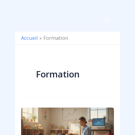
Aller
au
contenu
Accueil
Formation
Formation