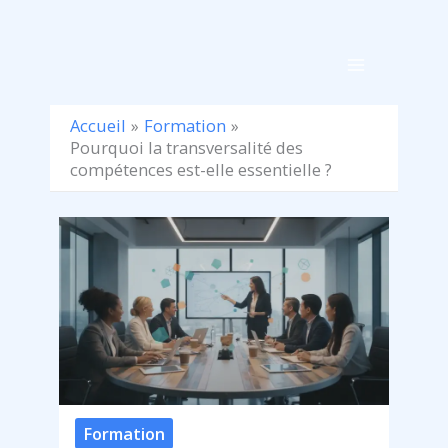
Aller
au
contenu
Accueil
Formation
Pourquoi la transversalité des
compétences est-elle essentielle ?
Formation