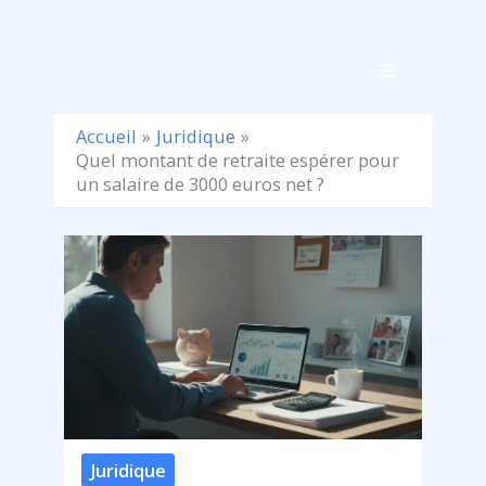
Aller
au
contenu
Accueil
Juridique
Quel montant de retraite espérer pour
un salaire de 3000 euros net ?
Juridique