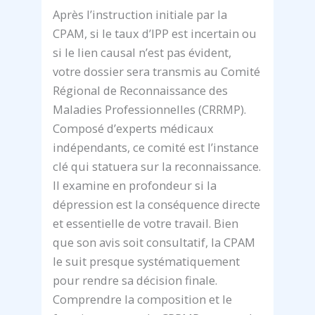
Après l’instruction initiale par la
CPAM, si le taux d’IPP est incertain ou
si le lien causal n’est pas évident,
votre dossier sera transmis au Comité
Régional de Reconnaissance des
Maladies Professionnelles (CRRMP).
Composé d’experts médicaux
indépendants, ce comité est l’instance
clé qui statuera sur la reconnaissance.
Il examine en profondeur si la
dépression est la conséquence directe
et essentielle de votre travail. Bien
que son avis soit consultatif, la CPAM
le suit presque systématiquement
pour rendre sa décision finale.
Comprendre la composition et le