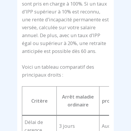
sont pris en charge à 100%. Si un taux
d’IPP supérieur à 10% est reconnu,
une rente d’incapacité permanente est
versée, calculée sur votre salaire
annuel. De plus, avec un taux d’IPP
égal ou supérieur à 20%, une retraite
anticipée est possible dès 60 ans.
Voici un tableau comparatif des
principaux droits :
Maladie
Arrêt maladie
Critère
professionn
ordinaire
reconnu
Délai de
3 jours
Aucun
carence