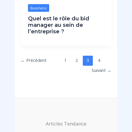
Business
Quel est le rôle du bid
manager au sein de
l’entreprise ?
←
Précédent
1
2
3
4
Suivant
→
Articles Tendance