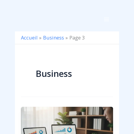
Aller
au
contenu
Accueil
Business
Page 3
Business